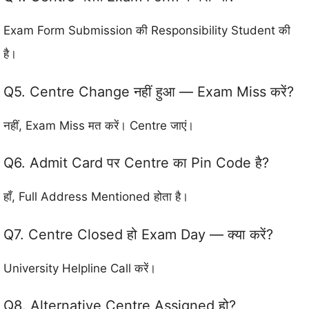
Exam Form Submission की Responsibility Student की
है।
Q5. Centre Change नहीं हुआ — Exam Miss करें?
नहीं, Exam Miss मत करें। Centre जाएं।
Q6. Admit Card पर Centre का Pin Code है?
हाँ, Full Address Mentioned होता है।
Q7. Centre Closed हो Exam Day — क्या करें?
University Helpline Call करें।
Q8. Alternative Centre Assigned हो?