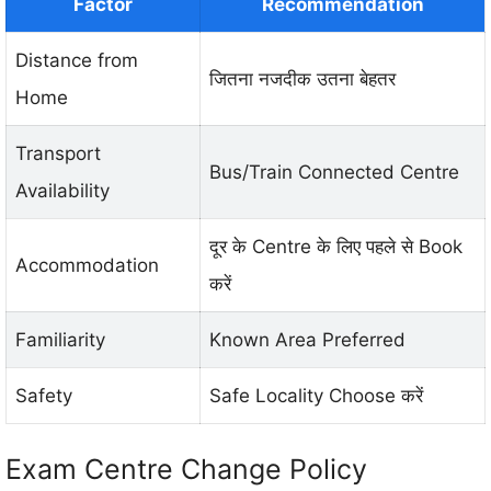
Factor
Recommendation
Distance from
जितना नजदीक उतना बेहतर
Home
Transport
Bus/Train Connected Centre
Availability
दूर के Centre के लिए पहले से Book
Accommodation
करें
Familiarity
Known Area Preferred
Safety
Safe Locality Choose करें
Exam Centre Change Policy