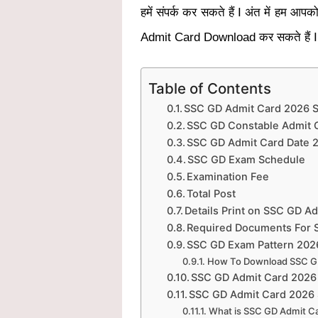
हमें संपर्क कर सकते हैं I
अंत में हम आपक
Admit Card Download कर सकते हैं I
Table of Contents
SSC GD Admit Card 2026 S
SSC GD Constable Admit C
SSC GD Admit Card Date 
SSC GD Exam Schedule
Examination Fee
Total Post
Details Print on SSC GD A
Required Documents For 
SSC GD Exam Pattern 202
How To Download SSC GD
SSC GD Admit Card 2026
SSC GD Admit Card 2026 
What is SSC GD Admit Ca