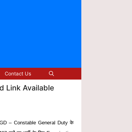
Contact Us
d Link Available
GD – Constable General Duty के