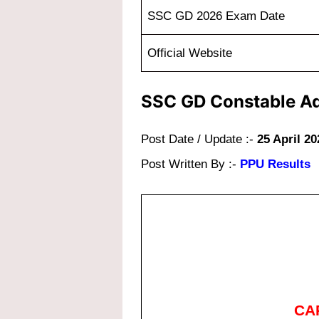
SSC GD 2026 Exam Date
Official Website
SSC GD Constable Ad
Post Date / Update :-
25 April 20
Post Written By :-
PPU Results
CAP