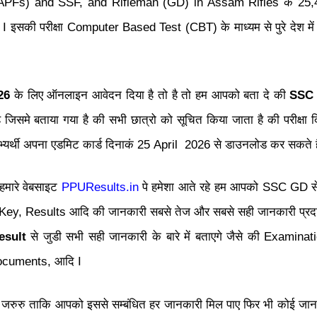
PFs) and SSF, and Rifleman (GD) in Assam Rifles के 25,487 
ं I इसकी परीक्षा Computer Based Test (CBT) के माध्यम से पुरे देश म
26
के लिए ऑनलाइन आवेदन दिया है तो है तो हम आपको बता दे की
SSC 
 जिसमे बताया गया है की सभी छात्रो को सूचित किया जाता है की परीक्षा 
भ्यर्थी अपना एडमिट कार्ड दिनाकं 25 April 2026 से डाउनलोड कर सकते है
मारे वेबसाइट
PPUResults.in
पे हमेशा आते रहे हम आपको SSC GD स
y, Results आदि की जानकारी सबसे तेज और सबसे सही जानकारी प्रदा
esult
से जुडी सभी सही जानकारी के बारे में बताएगे जैसे की Exami
ocuments, आदि I
जरुरु ताकि आपको इससे सम्बंधित हर जानकारी मिल पाए फिर भी कोई जानका