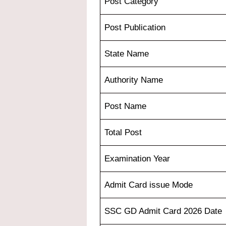
Post Category
Post Publication
State Name
Authority Name
Post Name
Total Post
Examination Year
Admit Card issue Mode
SSC GD Admit Card 2026 Date