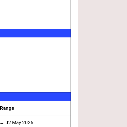
 Range
6 → 02 May 2026