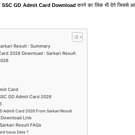
ो
SSC GD
Admit Card Download
करने का लिंक भी देगे जिससे
arkari Result : Summary
ard 2026 Download : Sarkari Result
2026
dmit Card
SSC GD Admit Card 2026
6
 Admit Card 2026 From Sarkari Result
 Download Link
Sarkari Result FAQs
rd Issue Date ?