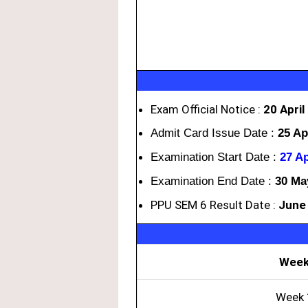
Exam Official Notice :
20 April
Admit Card Issue Date :
25 Ap
Examination Start Date :
27 Ap
Examination End Date :
30 Ma
PPU SEM 6 Result Date :
June
Wee
Week 