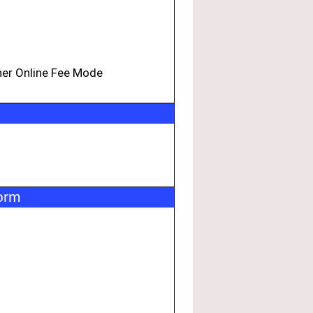
her Online Fee Mode
orm