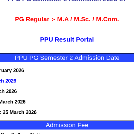
PG Regular :- M.A / M.Sc. / M.Com.
PPU Result Portal
PPU PG Semester 2 Admission Date
ruary 2026
ch 2026
ch 2026
March 2026
e:
25
March 2026
Admission Fee