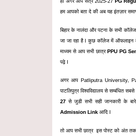
हैंI अगर आप सत्र 2025-27
PG Regul
हम आपको बता दे की अब यह इंतज़ार समाप्त ह
बिहार के नालंदा और पटना के सभी कॉलेज
जा जा रहा है I कुछ कॉलेज में ऑफलाइन क
माध्यम से आप सभी छात्र
PPU PG Sem
पढ़े I
अगर आप Patliputra University, 
पाटलिपुत्र विश्वविद्यालय से सम्बंधित स
27
से जुडी सभी सही जानकारी के बारे
Admission Link
आदि I
तो आप सभी छात्र इस पोस्ट को अंत तक 