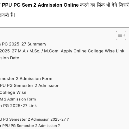
ो
PPU PG Sem 2
Admission Online
करने का लिंक भी देगे जि
कते हैं I
n PG 2025-27 Summary
025-27 M.A / M.Sc. / M.Com. Apply Online College Wise Link
sion Date
Semester 2 Admission Form
PPU PG Semester 2 Admission
College Wise
M 2 Admission Form
n PG 2025-27 Link
PPU PG Semester 2 Admission 2025-27 ?
or PPU PG Semester 2 Admission ?