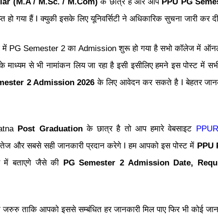
ar (M.A / M.Sc. / M.Com)
के छात्र है और आप
PPU PG Semes
ो गया हैं I क्युकी इसके लिए यूनिवर्सिटी ने अधिकारिक सुचना जारी कर दी ह
 में PG Semester 2 का Admission शुरू हो गया है सभो कॉलेज में ऑनलाइ
े माध्यम से भी नामांकन लिय जा रहा है इसी इसीलिए हमने इस पोस्ट में 
ester 2 Admission 2026
के लिए आवेदन कर सकते है I बेहतर जान
Patna
Post Graduation
के छात्र है तो आप हमारे वेबसाइट
PPURe
बसे तेज और सबसे सही जानकारी प्रदान करेगे I
हम आपको इस पोस्ट में
PPU 
 में बताएगे जैसे की
PG
Semester 2 Admission Date, Requ
जरुरु ताकि आपको इससे सम्बंधित हर जानकारी मिल पाए फिर भी कोई जानका