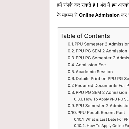
हमें संपर्क कर सकते हैं I
अंत में हम आपक
के माध्यम से
Online Admission
कर स
Table of Contents
PPU Semester 2 Admissio
PPU PG SEM 2 Admission 2
PPU PG Semester 2 Admis
Admission Fee
Academic Session
Details Print on PPU PG 
Required Documents For 
PPU PG SEM 2 Admission 
How To Apply PPU PG SE
PPU Semester 2 Admissio
PPU Result Recent Post
What is Last Date For 
How To Apply Online F