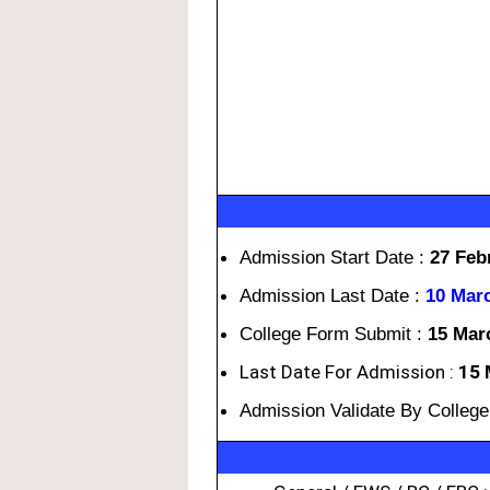
Admission Start Date :
27 Feb
Admission Last Date :
10 Mar
College Form Submit :
15 Mar
Last Date For Admission :
15
Admission Validate By Colleg