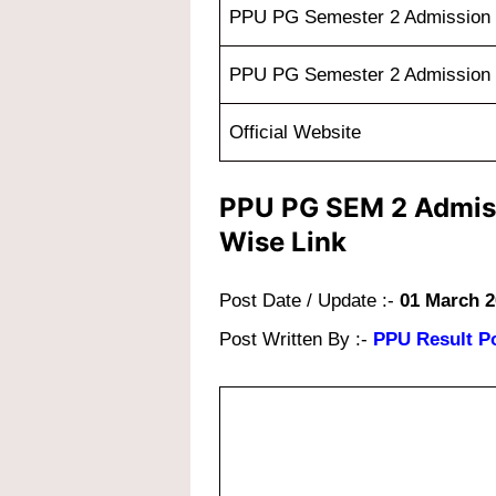
PPU PG Semester 2 Admission
PPU PG Semester 2 Admission 
Official Website
PPU PG SEM 2 Admiss
Wise Link
Post Date / Update :-
01 March 2
Post Written By :-
PPU Result Po