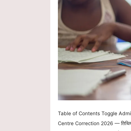
Table of Contents Toggle Admit C
Centre Correction 2026 — तिथिय