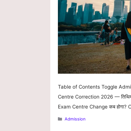
Table of Contents Toggle Admit C
Centre Correction 2026 — तिथिय
Exam Centre Change कब होगा? Cen
Categories
Admission